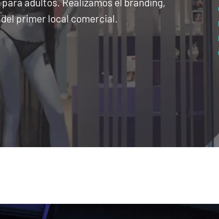
 para adultos. Realizamos el branding,
 del primer local comercial.