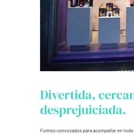
Divertida, cerca
desprejuiciada.
Fuimos convocados para acompañar en todo e