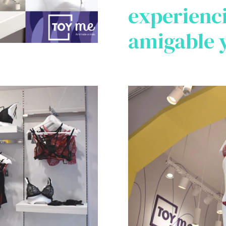
experienc
amigable y