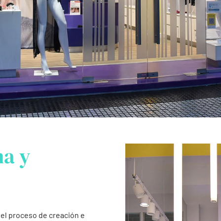
na y
l proceso de creación e