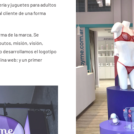
ía y juguetes para adultos
al cliente de una forma
rma de la marca. Se
utos, misión, visión,
go desarrollamos el logotipo
gina web; y un primer