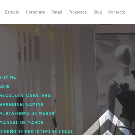
Estudio
Corporate
Retail
Proyectos
Blog
Contacto
TOY ME
2018
RECOLETA, CABA. ARG.
BRANDING, NAMING
PLATAFORMA DE MARCA
MANUAL DE MARCA
DISEÑO DE PROTOTIPO DE LOCAL