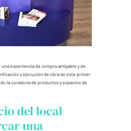
r una experiencia de compra amigable y de
nificación y ejecución de obra de este primer
do la curaduría de productos y espacios de
io del local
rcar una