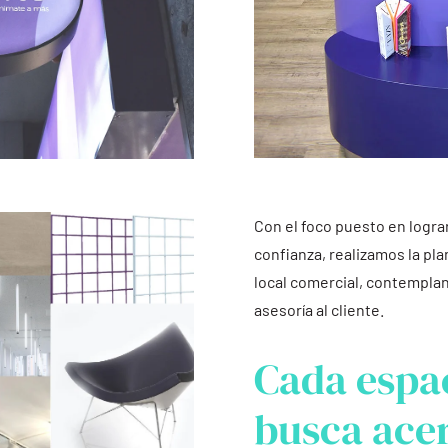
Con el foco puesto en logra
confianza, realizamos la pla
local comercial, contemplan
asesoría al cliente.
Cada espac
busca ace