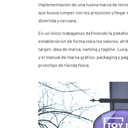
implementación de una nueva marca de lencer
que busca romper con los prejuicios y llegar 
divertida y cercana.
En un inicio trabajamos definiendo la platafo
establecieron de forma clara los valores, atrib
target, idea de marca, naming y tagline. Lue
y el manual de marca gráfico, packaging y pá
prototipo de tienda física.