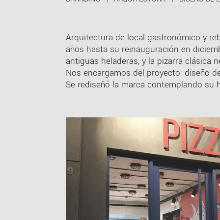
Arquitectura de local gastronómico y r
años hasta su reinauguración en diciemb
antiguas heladeras, y la pizarra clásica n
Nos encargamos del proyecto: diseño de 
Se rediseñó la marca contemplando su his