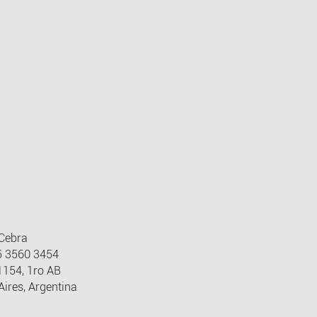
 Cebra
5 3560 3454
1154, 1ro AB
ires, Argentina