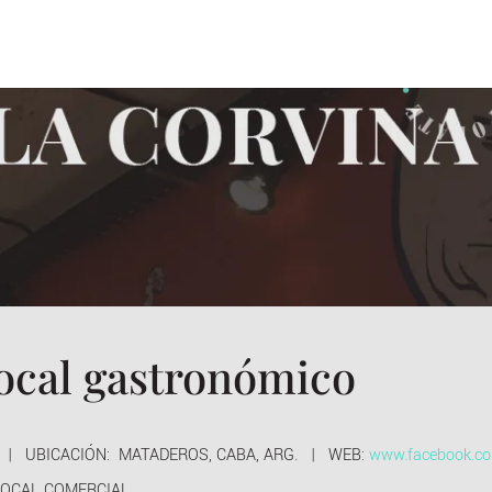
local gastronómico
7 | UBICACIÓN: MATADEROS, CABA, ARG. | WEB:
www.facebook.com
OCAL COMERCIAL