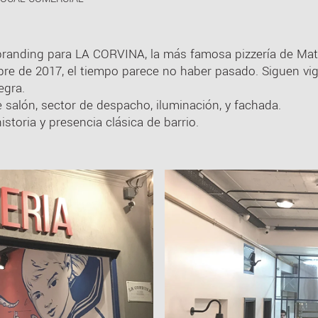
ebranding para LA CORVINA, la más famosa pizzería de Ma
re de 2017, el tiempo parece no haber pasado. Siguen vig
egra.
salón, sector de despacho, iluminación, y fachada.
toria y presencia clásica de barrio.