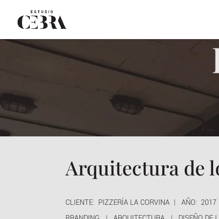
Arquitectura de 
CLIENTE: PIZZERÍA LA CORVINA | AÑO: 201
BRANDING | ARQUITECTURA | DISEÑO DE L