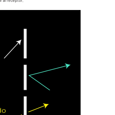
r al receptor.