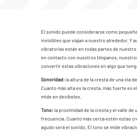
El sonido puede considerarse como pequeña
invisibles que viajan a nuestro alrededor. Y
vibratorias están en todas partes de nuestr
en contacto con nuestros tímpanos, nuestr
convertir estas vibraciones en algo que teng
Sonoridad:
la altura de la cresta de una ola 
Cuanto más alta es la cresta, más fuerte es e
mide en decibeles.
Tono:
la proximidad de la cresta y el valle de
frecuencia. Cuanto más cerca estén estas cre
agudo será el sonido. El tono se mide vibrac