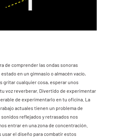
ra de comprender las ondas sonoras
as estado en un gimnasio o almacén vacío,
 gritar cualquier cosa, esperar unos
tu voz reverberar. Divertido de experimentar
serable de experimentarlo en tu oficina. La
trabajo actuales tienen un problema de
 sonidos reflejados y retrasados nos
os entrar en una zona de concentración.
usar el diseño para combatir estos