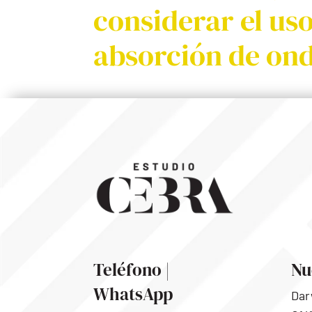
considerar el us
absorción de ond
Teléfono |
Nu
WhatsApp
Dar