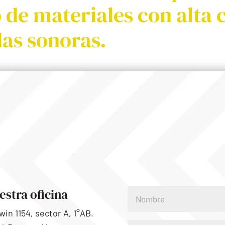
o de materiales con alta
as sonoras.
estra oficina
win 1154, sector A, 1°AB.