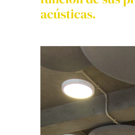
acústicas.