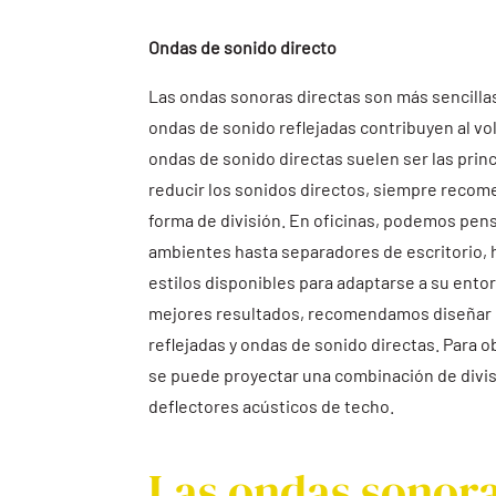
Ondas de sonido directo
Las ondas sonoras directas son más sencillas
ondas de sonido reflejadas contribuyen al vo
ondas de sonido directas suelen ser las princ
reducir los sonidos directos, siempre rec
forma de división. En oficinas, podemos pe
ambientes hasta separadores de escritorio,
estilos disponibles para adaptarse a su ento
mejores resultados, recomendamos diseñar 
reflejadas y ondas de sonido directas. Para 
se puede proyectar una combinación de divis
deflectores acústicos de techo.
Las ondas sonora