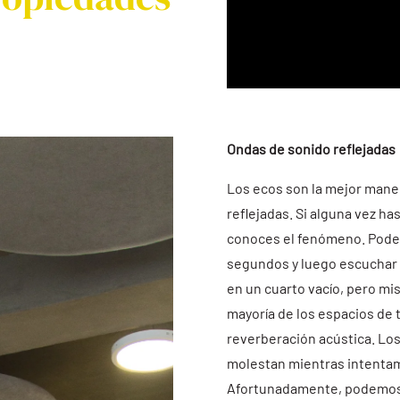
Ondas de sonido reflejadas
Los ecos son la mejor mane
reflejadas. Si alguna vez h
conoces el fenómeno. Podes
segundos y luego escuchar 
en un cuarto vacío, pero mi
mayoría de los espacios de 
reverberación acústica. Los
molestan mientras intentam
Afortunadamente, podemos 