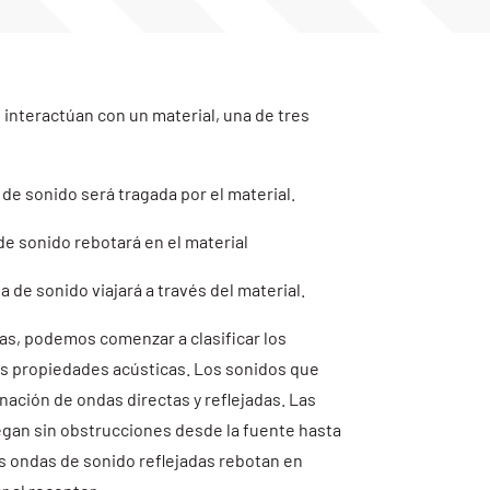
interactúan con un material, una de tres
:
 de sonido será tragada por el material.
 de sonido rebotará en el material
a de sonido viajará a través del material.
as, podemos comenzar a clasificar los
us propiedades acústicas. Los sonidos que
ción de ondas directas y reflejadas. Las
egan sin obstrucciones desde la fuente hasta
as ondas de sonido reflejadas rebotan en