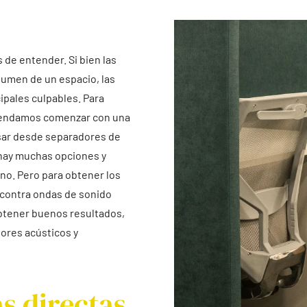
 de entender. Si bien las
lumen de un espacio, las
ipales culpables. Para
omendamos comenzar con una
nsar desde separadores de
 hay muchas opciones y
rno. Pero para obtener los
contra ondas de sonido
obtener buenos resultados,
ores acústicos y
s directas