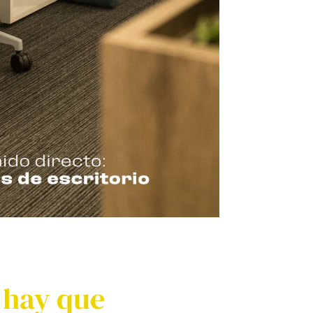
o hay que